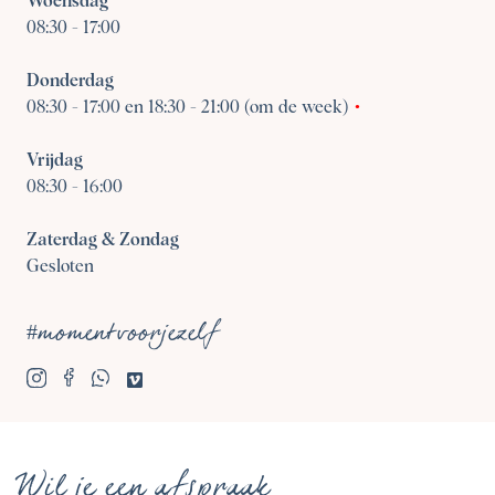
Woensdag
08:30
-
17:00
Donderdag
08:30
-
17:00 en 18:30 - 21:00 (om de week)
Vrijdag
08:30
-
16:00
Zaterdag & Zondag
Gesloten
#momentvoorjezelf
Wil je een afspraak