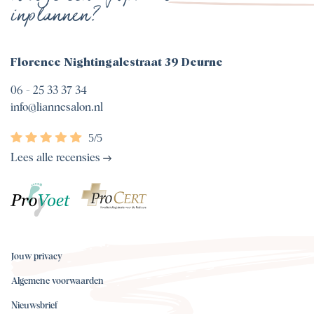
inplannen?
Florence Nightingalestraat 39 Deurne
06 - 25 33 37 34
info@liannesalon.nl
Lees alle recensies
Jouw privacy
Algemene voorwaarden
Nieuwsbrief