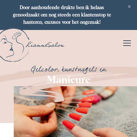
×
Door aanhoudende drukte ben ik helaas
genoodzaakt om nog steeds een klantenstop te
hanteren, excuses voor het ongemak!
Gelcolor, kunstnagels en
Manicure