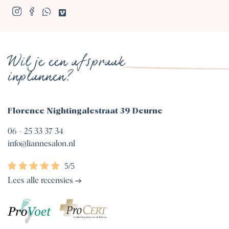
Wil je een afspraak
inplannen?
Florence Nightingalestraat 39 Deurne
06 - 25 33 37 34
info@liannesalon.nl
Lees alle recensies