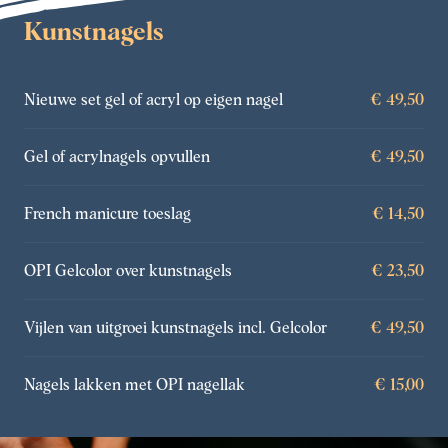
Kunstnagels
Nieuwe set gel of acryl op eigen nagel
€ 49,50
Gel of acrylnagels opvullen
€ 49,50
French manicure toeslag
€ 14,50
OPI Gelcolor over kunstnagels
€ 23,50
Vijlen van uitgroei kunstnagels incl. Gelcolor
€ 49,50
Nagels lakken met OPI nagellak
€ 15,00