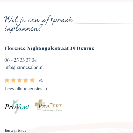
Wil je een afspraak
inplannen?
Florence Nightingalestraat 39 Deurne
06 - 25 33 37 34
info@liannesalon.nl
Lees alle recensies
Jouw privacy