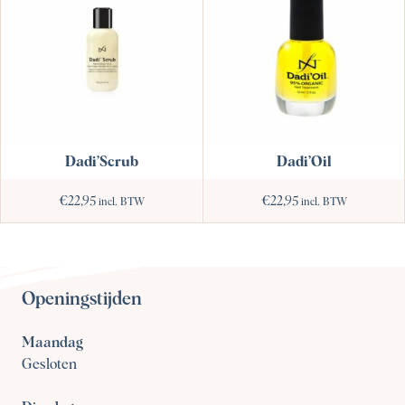
Dadi’Oil
Dadi’Scrub
€
22,95
€
22,95
incl. BTW
incl. BTW
Openingstijden
Maandag
Gesloten