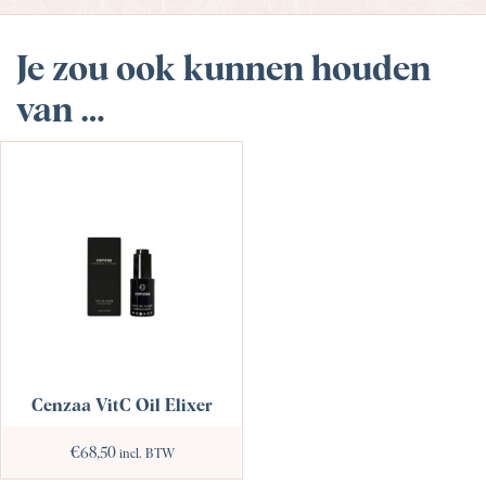
Je zou ook kunnen houden
van …
Cenzaa VitC Oil Elixer
€
68,50
incl. BTW