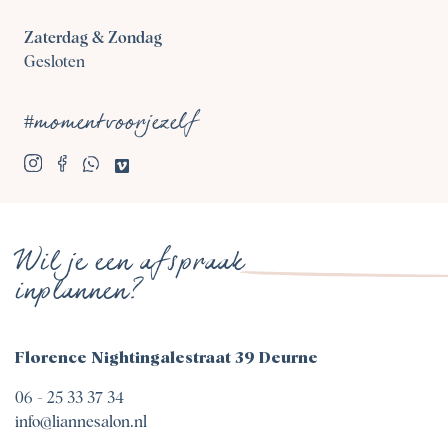
Zaterdag & Zondag
Gesloten
#momentvoorjezelf
Wil je een afspraak
inplannen?
Florence Nightingalestraat 39 Deurne
06 - 25 33 37 34
info@liannesalon.nl