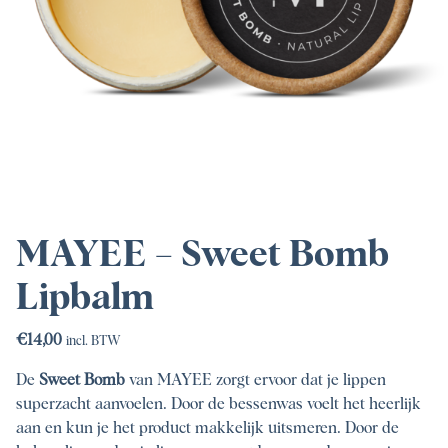
MAYEE – Sweet Bomb
Lipbalm
€
14,00
incl. BTW
De
Sweet Bomb
van MAYEE zorgt ervoor dat je lippen
superzacht aanvoelen. Door de bessenwas voelt het heerlijk
aan en kun je het product makkelijk uitsmeren. Door de