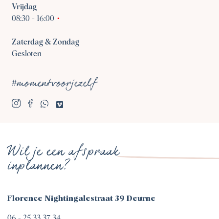
Vrijdag
08:30
-
16:00
Zaterdag & Zondag
Gesloten
#momentvoorjezelf
Wil je een afspraak
inplannen?
Florence Nightingalestraat 39 Deurne
06 - 25 33 37 34