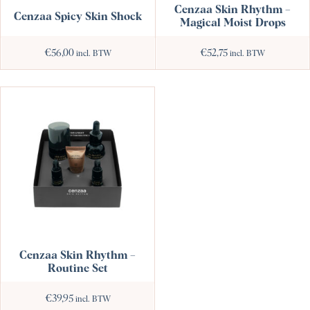
Cenzaa Skin Rhythm –
Cenzaa Spicy Skin Shock
Magical Moist Drops
€
56,00
€
52,75
incl. BTW
incl. BTW
Cenzaa Skin Rhythm –
Routine Set
€
39,95
incl. BTW