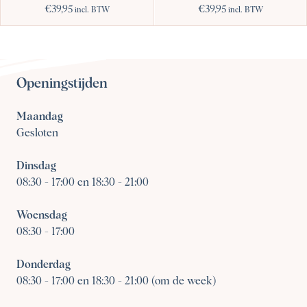
€
39,95
€
39,95
incl. BTW
incl. BTW
Openingstijden
Maandag
Gesloten
Dinsdag
08:30
-
17:00 en 18:30 - 21:00
Woensdag
08:30
-
17:00
Donderdag
08:30
-
17:00 en 18:30 - 21:00 (om de week)