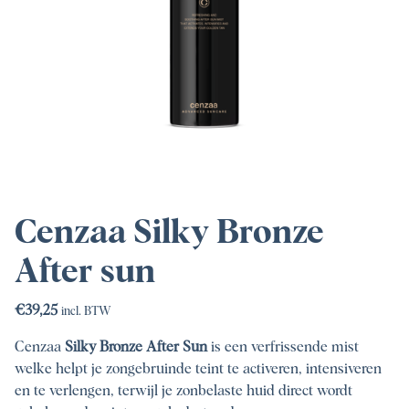
Cenzaa Silky Bronze
After sun
€
39,25
incl. BTW
Cenzaa
Silky Bronze After Sun
is een verfrissende mist
welke helpt je zongebruinde teint te activeren, intensiveren
en te verlengen, terwijl je zonbelaste huid direct wordt