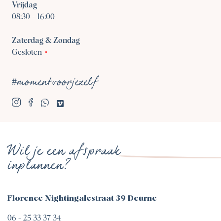
Vrijdag
08:30
-
16:00
Zaterdag & Zondag
Gesloten
#momentvoorjezelf
Wil je een afspraak
inplannen?
Florence Nightingalestraat 39 Deurne
06 - 25 33 37 34