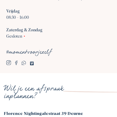
Vrijdag
08:30
-
16:00
Zaterdag & Zondag
Gesloten
#momentvoorjezelf
Wil je een afspraak
inplannen?
Florence Nightingalestraat 39 Deurne