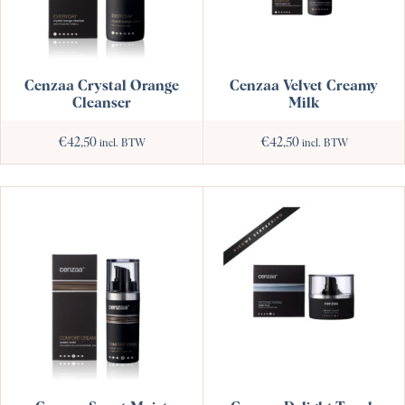
Cenzaa Velvet Creamy
Cenzaa Crystal Orange
Milk
Cleanser
€
42,50
€
42,50
incl. BTW
incl. BTW