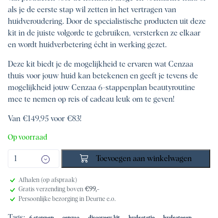
als je de eerste stap wil zetten in het vertragen van
huidveroudering. Door de specialistische producten uit deze
kit in de juiste volgorde te gebruiken, versterken ze elkaar
en wordt huidverbetering écht in werking gezet.
Deze kit biedt je de mogelijkheid te ervaren wat Cenzaa
thuis voor jouw huid kan betekenen en geeft je tevens de
mogelijkheid jouw Cenzaa 6-stappenplan beautyroutine
mee te nemen op reis of cadeau leuk om te geven!
Van €149,95 voor €83!
Op voorraad
Toevoegen aan winkelwagen
Afhalen (op afspraak)
Gratis verzending boven
€99,-
Persoonlijke bezorging in Deurne e.o.
Tags:
,
,
,
,
,