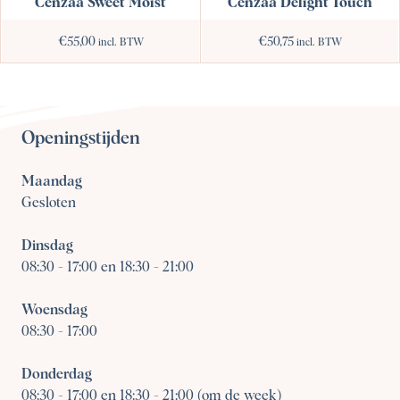
Cenzaa Delight Touch
Cenzaa Sweet Moist
€
55,00
€
50,75
incl. BTW
incl. BTW
Openingstijden
Maandag
Gesloten
Dinsdag
08:30
-
17:00 en 18:30 - 21:00
Woensdag
08:30
-
17:00
Donderdag
08:30
-
17:00 en 18:30 - 21:00 (om de week)