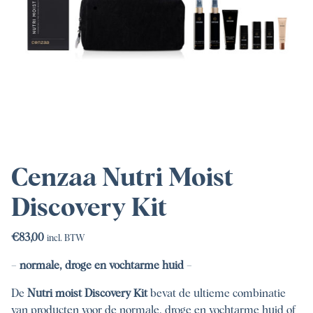
Cenzaa Nutri Moist
Discovery Kit
€
83,00
incl. BTW
–
normale, droge en vochtarme huid
–
De
Nutri moist Discovery Kit
bevat de ultieme combinatie
van producten voor de normale, droge en vochtarme huid of